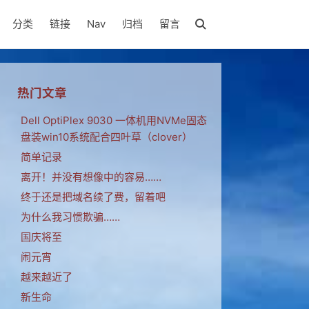
分类
链接
Nav
归档
留言
热门文章
Dell OptiPlex 9030 一体机用NVMe固态
盘装win10系统配合四叶草（clover）
简单记录
离开！并没有想像中的容易……
终于还是把域名续了费，留着吧
为什么我习惯欺骗……
国庆将至
闹元宵
越来越近了
新生命