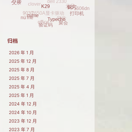
2016
P1606dn
7650A显卡驱动
蓝牙
2017
父亲
9030
同学
打印机
蚁穴
K29
office
nü'me
聚会
nvme
Typecho
验证码
归档
2026 年 1 月
2025 年 12 月
2025 年 8 月
2025 年 7 月
2025 年 4 月
2025 年 1 月
2024 年 12 月
2024 年 10 月
2023 年 12 月
2023 年 7 月