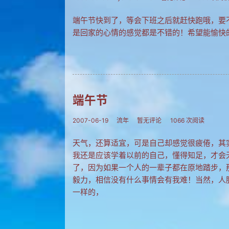
端午节快到了，等会下班之后就赶快跑哦，要
是回家的心情的感觉都是不错的！希望能愉快
端午节
2007-06-19
流年
暂无评论
1066 次阅读
天气，还算适宜，可是自己却感觉很疲倦，其
我还是应该学着以前的自己，懂得知足，才会
了，因为如果一个人的一辈子都在原地踏步，
毅力，相信没有什么事情会有我难！当然，人
一样的，