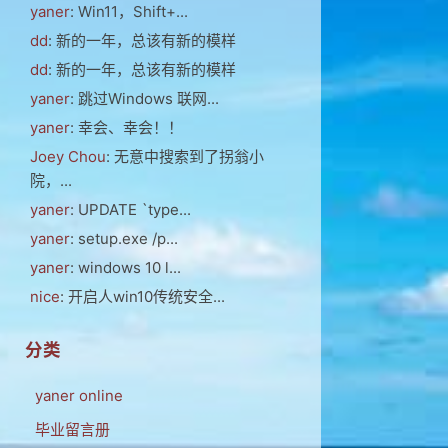
yaner
: Win11，Shift+...
dd
: 新的一年，总该有新的模样
dd
: 新的一年，总该有新的模样
yaner
: 跳过Windows 联网...
yaner
: 幸会、幸会！！
Joey Chou
: 无意中搜索到了拐翁小
院，...
yaner
: UPDATE `type...
yaner
: setup.exe /p...
yaner
: windows 10 l...
nice
: 开启人win10传统安全...
分类
yaner online
毕业留言册