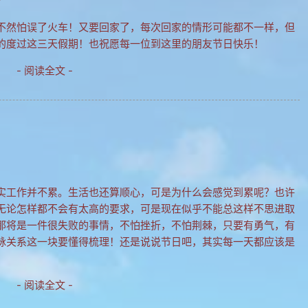
不然怕误了火车！又要回家了，每次回家的情形可能都不一样，但
的度过这三天假期！也祝愿每一位到这里的朋友节日快乐！
- 阅读全文 -
实工作并不累。生活也还算顺心，可是为什么会感觉到累呢？也许
无论怎样都不会有太高的要求，可是现在似乎不能总这样不思进取
那将是一件很失败的事情，不怕挫折，不怕荆棘，只要有勇气，有
脉关系这一块要懂得梳理！还是说说节日吧，其实每一天都应该是
- 阅读全文 -