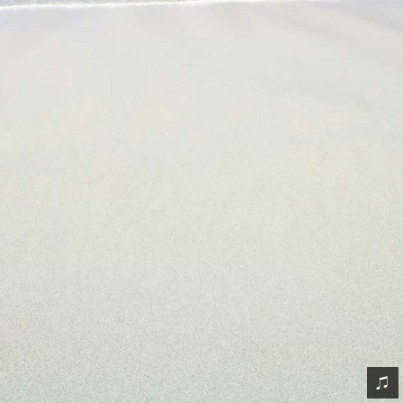
网友情怀
链接
Nav
归档
留言