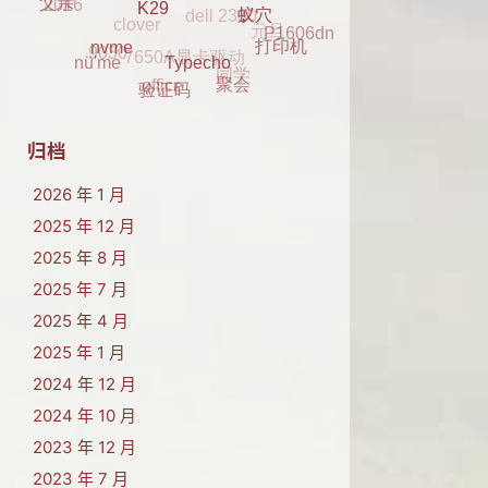
蓝牙
元旦
2016
2017
P1606dn
父亲
7650A显卡驱动
9030
蚁穴
K29
打印机
同学
nü'me
office
nvme
聚会
Typecho
验证码
归档
2026 年 1 月
2025 年 12 月
2025 年 8 月
2025 年 7 月
2025 年 4 月
2025 年 1 月
2024 年 12 月
2024 年 10 月
2023 年 12 月
2023 年 7 月