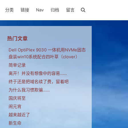
分类
链接
Nav
归档
留言
热门文章
Dell OptiPlex 9030 一体机用NVMe固态
盘装win10系统配合四叶草（clover）
简单记录
离开！并没有想像中的容易……
终于还是把域名续了费，留着吧
为什么我习惯欺骗……
国庆将至
闹元宵
越来越近了
新生命