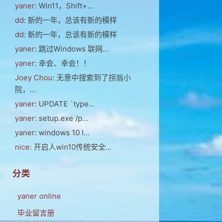
yaner
: Win11，Shift+...
dd
: 新的一年，总该有新的模样
dd
: 新的一年，总该有新的模样
yaner
: 跳过Windows 联网...
yaner
: 幸会、幸会！！
Joey Chou
: 无意中搜索到了拐翁小
院，...
yaner
: UPDATE `type...
yaner
: setup.exe /p...
yaner
: windows 10 l...
nice
: 开启人win10传统安全...
分类
yaner online
毕业留言册